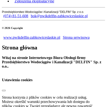
Zgłoszenia eksploatacyjne
Przedsiębiorstwo Wodociągów i Kanalizacji "DELFIN" Sp. z o.o.
(074) 81-51-608
bok@pwikdelfin-zabkowiceslaskie.pl
© 2026 Copyright
www.pwikdelfin-zabkowiceslaskie.pl
Strona serwisowa
Strona główna
Witaj na stronie Internetowego Biura Obsługi firmy
Przedsiębiorstwo Wodociągów i Kanalizacji "DELFIN" Sp. z
o.o..
Ustawienia cookies
Strona korzysta z plików cookies w celu realizacji usług.
Możesz określić warunki przechowywania lub dostępu do
plików cookies w Twojej przeglądarce ale pewna zawartość